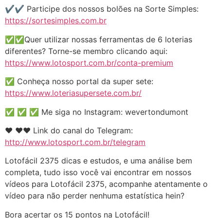
✔️✔️ Participe dos nossos bolões na Sorte Simples:
https://sortesimples.com.br
✅✅Quer utilizar nossas ferramentas de 6 loterias
diferentes? Torne-se membro clicando aqui:
https://www.lotosport.com.br/conta-premium
✅ Conheça nosso portal da super sete:
https://www.loteriasupersete.com.br/
✅ ✅ ✅ Me siga no Instagram: wevertondumont
❤️️ ❤️️❤️️ Link do canal do Telegram:
http://www.lotosport.com.br/telegram
Lotofácil 2375 dicas e estudos, e uma análise bem
completa, tudo isso você vai encontrar em nossos
vídeos para Lotofácil 2375, acompanhe atentamente o
vídeo para não perder nenhuma estatística hein?
Bora acertar os 15 pontos na Lotofácil!