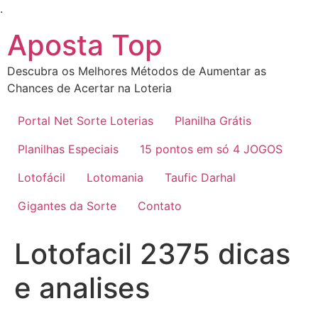
Ir
.
para
Aposta Top
o
conteúdo
Descubra os Melhores Métodos de Aumentar as
Chances de Acertar na Loteria
Portal Net Sorte Loterias
Planilha Grátis
Planilhas Especiais
15 pontos em só 4 JOGOS
Lotofácil
Lotomania
Taufic Darhal
Gigantes da Sorte
Contato
Lotofacil 2375 dicas
e analises