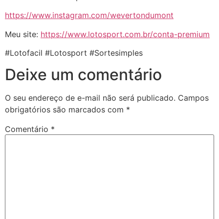
https://www.instagram.com/wevertondumont
Meu site:
https://www.lotosport.com.br/conta-premium
#Lotofacil #Lotosport #Sortesimples
Deixe um comentário
O seu endereço de e-mail não será publicado.
Campos
obrigatórios são marcados com
*
Comentário
*