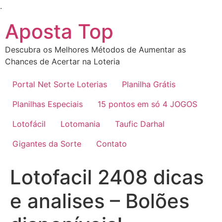
Ir
.
para
Aposta Top
o
conteúdo
Descubra os Melhores Métodos de Aumentar as
Chances de Acertar na Loteria
Portal Net Sorte Loterias
Planilha Grátis
Planilhas Especiais
15 pontos em só 4 JOGOS
Lotofácil
Lotomania
Taufic Darhal
Gigantes da Sorte
Contato
Lotofacil 2408 dicas
e analises – Bolões