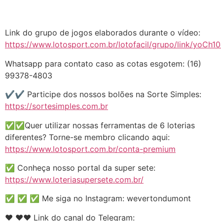
Link do grupo de jogos elaborados durante o vídeo:
https://www.lotosport.com.br/lotofacil/grupo/link/yo
Whatsapp para contato caso as cotas esgotem: (16)
99378-4803
✔️✔️ Participe dos nossos bolões na Sorte Simples:
https://sortesimples.com.br
✅✅Quer utilizar nossas ferramentas de 6 loterias
diferentes? Torne-se membro clicando aqui:
https://www.lotosport.com.br/conta-premium
✅ Conheça nosso portal da super sete:
https://www.loteriasupersete.com.br/
✅ ✅ ✅ Me siga no Instagram: wevertondumont
❤️️ ❤️️❤️️ Link do canal do Telegram: