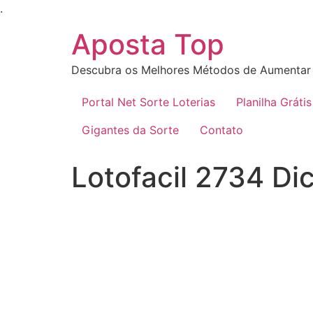
Ir
.
para
Aposta Top
o
conteúdo
Descubra os Melhores Métodos de Aumentar 
Portal Net Sorte Loterias
Planilha Grátis
Gigantes da Sorte
Contato
Lotofacil 2734 Di