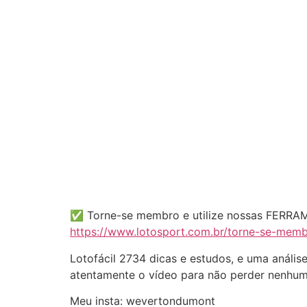
✅ Torne-se membro e utilize nossas FERRA
https://www.lotosport.com.br/torne-se-mem
Lotofácil 2734 dicas e estudos, e uma análi
atentamente o vídeo para não perder nenhuma
Meu insta: wevertondumont