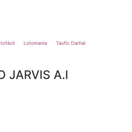
tofácil
Lotomania
Taufic Darhal
O JARVIS A.I