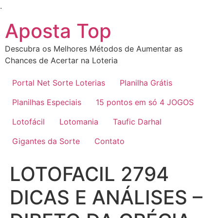
Ir
.
para
Aposta Top
o
conteúdo
Descubra os Melhores Métodos de Aumentar as
Chances de Acertar na Loteria
Portal Net Sorte Loterias
Planilha Grátis
Planilhas Especiais
15 pontos em só 4 JOGOS
Lotofácil
Lotomania
Taufic Darhal
Gigantes da Sorte
Contato
LOTOFACIL 2794
DICAS E ANÁLISES –