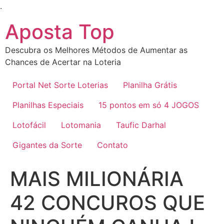
Ir
.
para
Aposta Top
o
conteúdo
Descubra os Melhores Métodos de Aumentar as
Chances de Acertar na Loteria
Portal Net Sorte Loterias
Planilha Grátis
Planilhas Especiais
15 pontos em só 4 JOGOS
Lotofácil
Lotomania
Taufic Darhal
Gigantes da Sorte
Contato
MAIS MILIONÁRIA
42 CONCUROS QUE