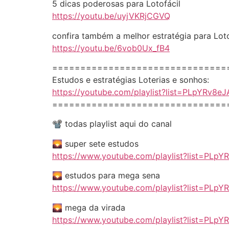
5 dicas poderosas para Lotofácil
https://youtu.be/uyjVKRjCGVQ
confira também a melhor estratégia para Lot
https://youtu.be/6vob0Ux_fB4
===============================
Estudos e estratégias Loterias e sonhos:
https://youtube.com/playlist?list=PLpYRv8
===============================
📽️ todas playlist aqui do canal
🌄 super sete estudos
https://www.youtube.com/playlist?list=PL
🌄 estudos para mega sena
https://www.youtube.com/playlist?list=
🌄 mega da virada
https://www.youtube.com/playlist?list=P