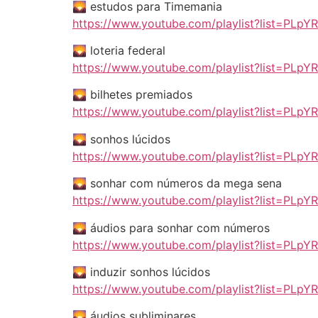
🌄 estudos para Timemania
https://www.youtube.com/playlist?list=PL
🌄 loteria federal
https://www.youtube.com/playlist?list=P
🌄 bilhetes premiados
https://www.youtube.com/playlist?list=P
🌄 sonhos lúcidos
https://www.youtube.com/playlist?list=PL
🌄 sonhar com números da mega sena
https://www.youtube.com/playlist?list=P
🌄 áudios para sonhar com números
https://www.youtube.com/playlist?list=PLp
🌄 induzir sonhos lúcidos
https://www.youtube.com/playlist?list=P
🌄 áudios subliminares