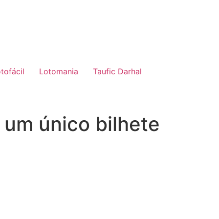
tofácil
Lotomania
Taufic Darhal
um único bilhete