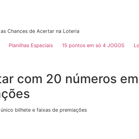
as Chances de Acertar na Loteria
Planilhas Especiais
15 pontos em só 4 JOGOS
Lo
tar com 20 números em 
ações
nico bilhete e faixas de premiações