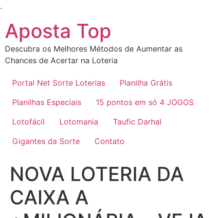
Ir
.
para
Aposta Top
o
conteúdo
Descubra os Melhores Métodos de Aumentar as
Chances de Acertar na Loteria
Portal Net Sorte Loterias
Planilha Grátis
Planilhas Especiais
15 pontos em só 4 JOGOS
Lotofácil
Lotomania
Taufic Darhal
Gigantes da Sorte
Contato
NOVA LOTERIA DA
CAIXA A