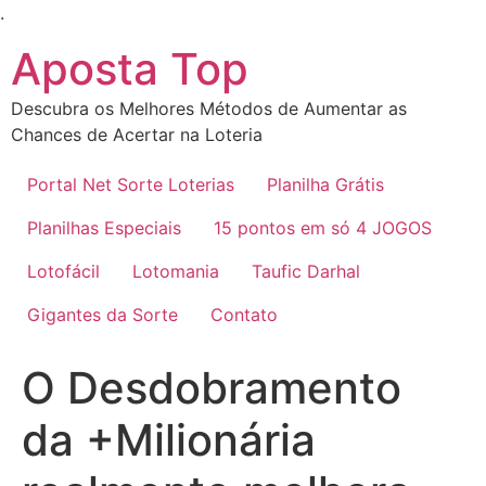
Ir
.
para
Aposta Top
o
conteúdo
Descubra os Melhores Métodos de Aumentar as
Chances de Acertar na Loteria
Portal Net Sorte Loterias
Planilha Grátis
Planilhas Especiais
15 pontos em só 4 JOGOS
Lotofácil
Lotomania
Taufic Darhal
Gigantes da Sorte
Contato
O Desdobramento
da +Milionária