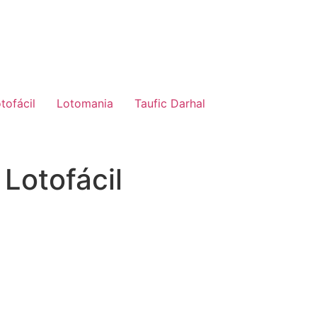
tofácil
Lotomania
Taufic Darhal
Lotofácil