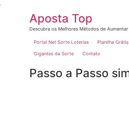
Ir
.
para
Aposta Top
o
conteúdo
Descubra os Melhores Métodos de Aumentar 
Portal Net Sorte Loterias
Planilha Grátis
Gigantes da Sorte
Contato
Passo a Passo sim