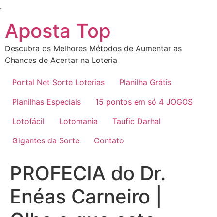
Ir
.
para
Aposta Top
o
conteúdo
Descubra os Melhores Métodos de Aumentar as
Chances de Acertar na Loteria
Portal Net Sorte Loterias
Planilha Grátis
Planilhas Especiais
15 pontos em só 4 JOGOS
Lotofácil
Lotomania
Taufic Darhal
Gigantes da Sorte
Contato
PROFECIA do Dr.
Enéas Carneiro |