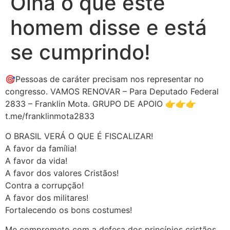
Olha o que este
homem disse e está
se cumprindo!
🎯Pessoas de caráter precisam nos representar no
congresso. VAMOS RENOVAR – Para Deputado Federal
2833 – Franklin Mota. GRUPO DE APOIO 👉👉👉
t.me/franklinmota2833
O BRASIL VERÁ O QUE É FISCALIZAR!
A favor da família!
A favor da vida!
A favor dos valores Cristãos!
Contra a corrupção!
A favor dos militares!
Fortalecendo os bons costumes!
Me comprometo com a defesa dos princípios cristãos