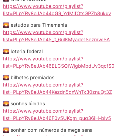
https://www.youtube.com/playlist?
list=PLpYRv8eJAb44oG9_YdMIfOtsGPZb8ukuv
🌄 estudos para Timemania
https://www.youtube.com/playlist?
list=PLpYRv8eJAb45_0_6ulKMyade1SezmwlSA
🌄 loteria federal
https://www.youtube.com/playlist?
list=PLpYRv8eJAb46ELCSQiWjgbMbdUv3qcfS0
🌄 bilhetes premiados
https://www.youtube.com/playlist?
list=PLpYRv8eJAb44Kezdn5dnWnTx30znuQt3Z
🌄 sonhos lúcidos
https://www.youtube.com/playlist?
list=PLpYRv8eJAb46F0v5UKgm_puq36iH-bIv5
🌄 sonhar com números da mega sena