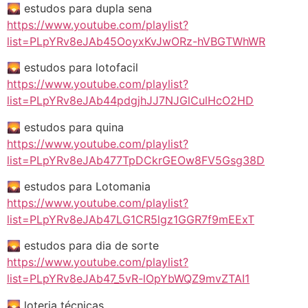
🌄 estudos para dupla sena
https://www.youtube.com/playlist?
list=PLpYRv8eJAb45OoyxKvJwORz-hVBGTWhWR
🌄 estudos para lotofacil
https://www.youtube.com/playlist?
list=PLpYRv8eJAb44pdgjhJJ7NJGlCulHcO2HD
🌄 estudos para quina
https://www.youtube.com/playlist?
list=PLpYRv8eJAb477TpDCkrGEOw8FV5Gsg38D
🌄 estudos para Lotomania
https://www.youtube.com/playlist?
list=PLpYRv8eJAb47LG1CR5lgz1GGR7f9mEExT
🌄 estudos para dia de sorte
https://www.youtube.com/playlist?
list=PLpYRv8eJAb47_5vR-lOpYbWQZ9mvZTAI1
🌄 loteria técnicas