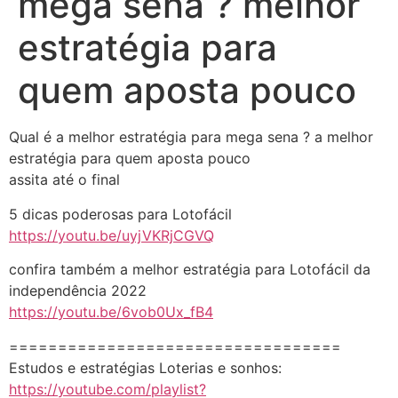
mega sena ? melhor
estratégia para
quem aposta pouco
Qual é a melhor estratégia para mega sena ? a melhor
estratégia para quem aposta pouco
assita até o final
5 dicas poderosas para Lotofácil
https://youtu.be/uyjVKRjCGVQ
confira também a melhor estratégia para Lotofácil da
independência 2022
https://youtu.be/6vob0Ux_fB4
==================================
Estudos e estratégias Loterias e sonhos:
https://youtube.com/playlist?