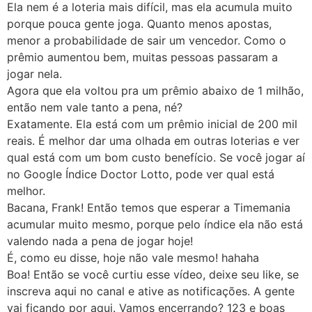
Ela nem é a loteria mais difícil, mas ela acumula muito
porque pouca gente joga. Quanto menos apostas,
menor a probabilidade de sair um vencedor. Como o
prêmio aumentou bem, muitas pessoas passaram a
jogar nela.
Agora que ela voltou pra um prêmio abaixo de 1 milhão,
então nem vale tanto a pena, né?
Exatamente. Ela está com um prêmio inicial de 200 mil
reais. É melhor dar uma olhada em outras loterias e ver
qual está com um bom custo benefício. Se você jogar aí
no Google Índice Doctor Lotto, pode ver qual está
melhor.
Bacana, Frank! Então temos que esperar a Timemania
acumular muito mesmo, porque pelo índice ela não está
valendo nada a pena de jogar hoje!
É, como eu disse, hoje não vale mesmo! hahaha
Boa! Então se você curtiu esse vídeo, deixe seu like, se
inscreva aqui no canal e ative as notificações. A gente
vai ficando por aqui. Vamos encerrando? 123 e boas