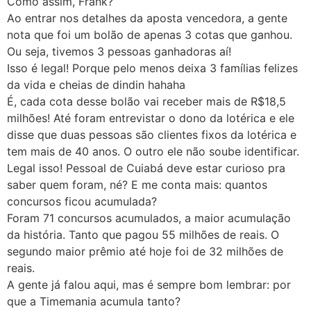
Como assim, Frank?
Ao entrar nos detalhes da aposta vencedora, a gente
nota que foi um bolão de apenas 3 cotas que ganhou.
Ou seja, tivemos 3 pessoas ganhadoras aí!
Isso é legal! Porque pelo menos deixa 3 famílias felizes
da vida e cheias de dindin hahaha
É, cada cota desse bolão vai receber mais de R$18,5
milhões! Até foram entrevistar o dono da lotérica e ele
disse que duas pessoas são clientes fixos da lotérica e
tem mais de 40 anos. O outro ele não soube identificar.
Legal isso! Pessoal de Cuiabá deve estar curioso pra
saber quem foram, né? E me conta mais: quantos
concursos ficou acumulada?
Foram 71 concursos acumulados, a maior acumulação
da história. Tanto que pagou 55 milhões de reais. O
segundo maior prêmio até hoje foi de 32 milhões de
reais.
A gente já falou aqui, mas é sempre bom lembrar: por
que a Timemania acumula tanto?