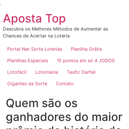
Ir
.
para
Aposta Top
o
conteúdo
Descubra os Melhores Métodos de Aumentar as
Chances de Acertar na Loteria
Portal Net Sorte Loterias
Planilha Grátis
Planilhas Especiais
15 pontos em só 4 JOGOS
Lotofácil
Lotomania
Taufic Darhal
Gigantes da Sorte
Contato
Quem são os
ganhadores do maior