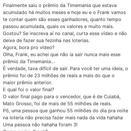
Finalmente saiu o prêmio da Timemania que estava
acumulado há muitos meses e hoje eu e o Frank vamos
te contar quem são esses ganhadores, quanto tempo
passou acumulada, quais os valores e muito mais.
Gostou? Se inscreva aí no canal, curta esse vídeo e não
deixe de fazer sua fezinha nas loterias.
Agora, bora pro vídeo?
Olha, Frank, eu achei que não ia sair nunca mais esse
prêmio da Timemania…
É verdade, tava difícil de sair. Para você ter uma ideia, o
prêmio foi de 23 milhões de reais a mais do que o
maior prêmio anterior.
E qual foi o valor final?
O valor final pago para o vencedor, que é de Cuiabá,
Mato Grosso, foi de mais de 55 milhões de reais.
Pô, uma pessoa que ganhou 55 milhões do dia pra noite
na loteria não precisa fazer mais nada da vida hahaha
Uma pessoa não hahaha foram 3!