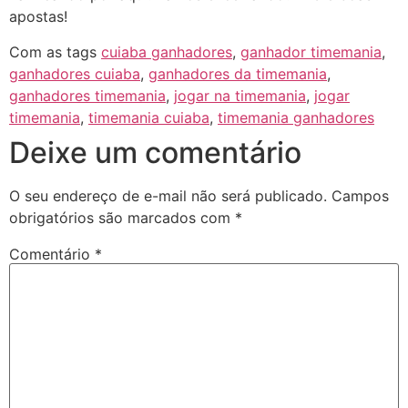
apostas!
Com as tags
cuiaba ganhadores
,
ganhador timemania
,
ganhadores cuiaba
,
ganhadores da timemania
,
ganhadores timemania
,
jogar na timemania
,
jogar
timemania
,
timemania cuiaba
,
timemania ganhadores
Deixe um comentário
O seu endereço de e-mail não será publicado.
Campos
obrigatórios são marcados com
*
Comentário
*