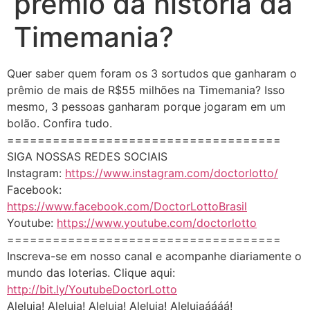
prêmio da história da
Timemania?
Quer saber quem foram os 3 sortudos que ganharam o
prêmio de mais de R$55 milhões na Timemania? Isso
mesmo, 3 pessoas ganharam porque jogaram em um
bolão. Confira tudo.
====================================
SIGA NOSSAS REDES SOCIAIS
Instagram:
https://www.instagram.com/doctorlotto/
Facebook:
https://www.facebook.com/DoctorLottoBrasil
Youtube:
https://www.youtube.com/doctorlotto
====================================
Inscreva-se em nosso canal e acompanhe diariamente o
mundo das loterias. Clique aqui:
http://bit.ly/YoutubeDoctorLotto
Aleluia! Aleluia! Aleluia! Aleluia! Aleluiaáááá!