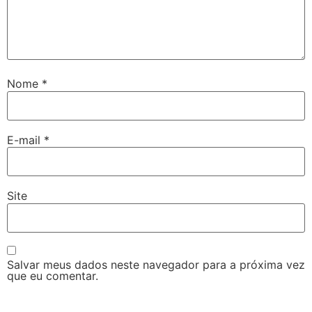
Nome
*
E-mail
*
Site
Salvar meus dados neste navegador para a próxima vez
que eu comentar.