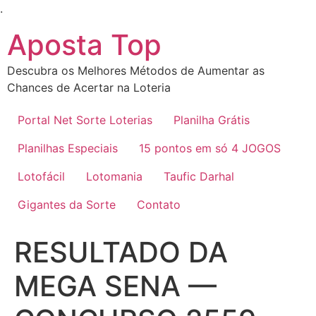
Ir
.
para
Aposta Top
o
conteúdo
Descubra os Melhores Métodos de Aumentar as
Chances de Acertar na Loteria
Portal Net Sorte Loterias
Planilha Grátis
Planilhas Especiais
15 pontos em só 4 JOGOS
Lotofácil
Lotomania
Taufic Darhal
Gigantes da Sorte
Contato
RESULTADO DA
MEGA SENA —