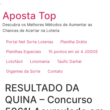
Ir
.
para
Aposta Top
o
conteúdo
Descubra os Melhores Métodos de Aumentar as
Chances de Acertar na Loteria
Portal Net Sorte Loterias
Planilha Grátis
Planilhas Especiais
15 pontos em só 4 JOGOS
Lotofácil
Lotomania
Taufic Darhal
Gigantes da Sorte
Contato
RESULTADO DA
QUINA – Concurso