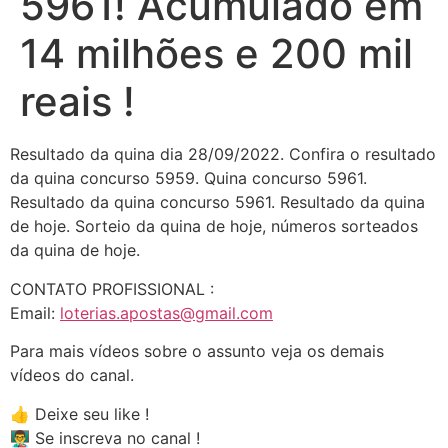
5961! Acumulado em
14 milhões e 200 mil
reais !
Resultado da quina dia 28/09/2022. Confira o resultado
da quina concurso 5959. Quina concurso 5961.
Resultado da quina concurso 5961. Resultado da quina
de hoje. Sorteio da quina de hoje, números sorteados
da quina de hoje.
CONTATO PROFISSIONAL :
Email:
loterias.apostas@gmail.com
Para mais vídeos sobre o assunto veja os demais
vídeos do canal.
👍 Deixe seu like !
👨‍🏫 Se inscreva no canal !