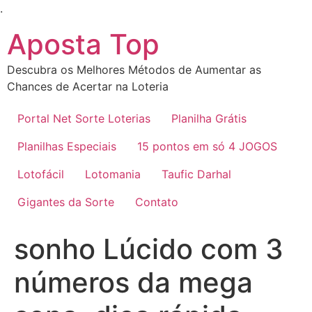
Ir
.
para
Aposta Top
o
conteúdo
Descubra os Melhores Métodos de Aumentar as
Chances de Acertar na Loteria
Portal Net Sorte Loterias
Planilha Grátis
Planilhas Especiais
15 pontos em só 4 JOGOS
Lotofácil
Lotomania
Taufic Darhal
Gigantes da Sorte
Contato
sonho Lúcido com 3
números da mega