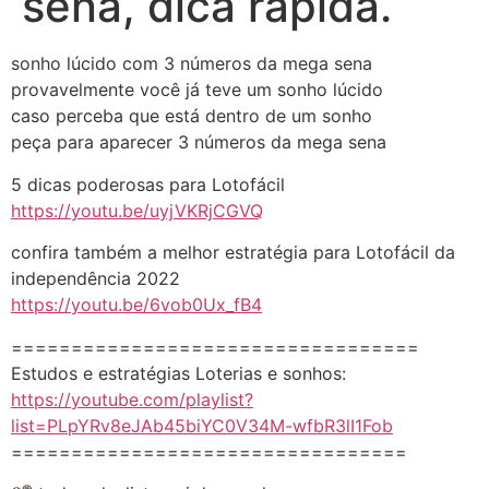
sena, dica rápida.
sonho lúcido com 3 números da mega sena
provavelmente você já teve um sonho lúcido
caso perceba que está dentro de um sonho
peça para aparecer 3 números da mega sena
5 dicas poderosas para Lotofácil
https://youtu.be/uyjVKRjCGVQ
confira também a melhor estratégia para Lotofácil da
independência 2022
https://youtu.be/6vob0Ux_fB4
==================================
Estudos e estratégias Loterias e sonhos:
https://youtube.com/playlist?
list=PLpYRv8eJAb45biYC0V34M-wfbR3lI1Fob
=================================