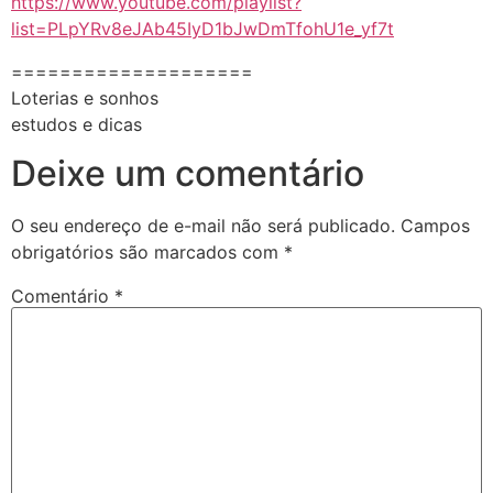
https://www.youtube.com/playlist?
list=PLpYRv8eJAb45IyD1bJwDmTfohU1e_yf7t
====================
Loterias e sonhos
estudos e dicas
Deixe um comentário
O seu endereço de e-mail não será publicado.
Campos
obrigatórios são marcados com
*
Comentário
*