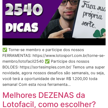
✅ Torne-se membro e participe dos nossos
FERRAMENTAS: https://www.lotosport.com.br/torne-se-
membro/lotofacil2540 ✅ Participe dos nossos
BOLOES: https://sortesimples.com.br/ Temos uma super
novidade, agora nossos desafios são semanais, ou seja,
você terá a oportunidade de levar R$ 1.200,00 toda
semana! Com esta nova ferramenta…
Melhores DEZENAS da
Lotofacil, como escolher?