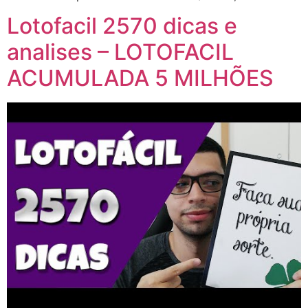
Lotofacil 2570 dicas e
analises – LOTOFACIL
ACUMULADA 5 MILHÕES