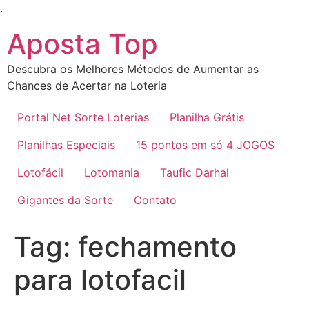
Ir
.
para
Aposta Top
o
conteúdo
Descubra os Melhores Métodos de Aumentar as
Chances de Acertar na Loteria
Portal Net Sorte Loterias
Planilha Grátis
Planilhas Especiais
15 pontos em só 4 JOGOS
Lotofácil
Lotomania
Taufic Darhal
Gigantes da Sorte
Contato
Tag:
fechamento
para lotofacil