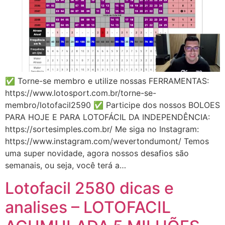
✅ Torne-se membro e utilize nossas FERRAMENTAS:
https://www.lotosport.com.br/torne-se-
membro/lotofacil2590 ✅ Participe dos nossos BOLOES
PARA HOJE E PARA LOTOFÁCIL DA INDEPENDÊNCIA:
https://sortesimples.com.br/ Me siga no Instagram:
https://www.instagram.com/wevertondumont/ Temos
uma super novidade, agora nossos desafios são
semanais, ou seja, você terá a…
Lotofacil 2580 dicas e
analises – LOTOFACIL