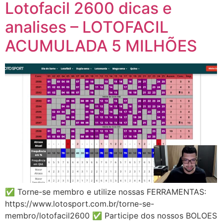
Lotofacil 2600 dicas e
analises – LOTOFACIL
ACUMULADA 5 MILHÕES
✅ Torne-se membro e utilize nossas FERRAMENTAS:
https://www.lotosport.com.br/torne-se-
membro/lotofacil2600 ✅ Participe dos nossos BOLOES