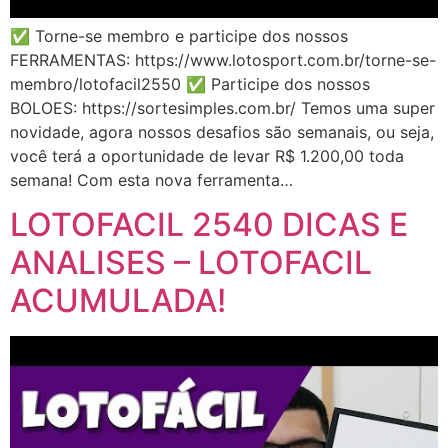
✅ Torne-se membro e participe dos nossos
FERRAMENTAS: https://www.lotosport.com.br/torne-se-
membro/lotofacil2550 ✅ Participe dos nossos
BOLOES: https://sortesimples.com.br/ Temos uma super
novidade, agora nossos desafios são semanais, ou seja,
você terá a oportunidade de levar R$ 1.200,00 toda
semana! Com esta nova ferramenta…
LOTOFACIL 2540 DICAS E
ANALISES – LOTOFACIL
ACUMULADA!