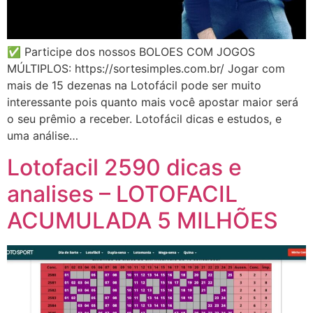
✅ Participe dos nossos BOLOES COM JOGOS
MÚLTIPLOS: https://sortesimples.com.br/ Jogar com
mais de 15 dezenas na Lotofácil pode ser muito
interessante pois quanto mais você apostar maior será
o seu prêmio a receber. Lotofácil dicas e estudos, e
uma análise…
Lotofacil 2590 dicas e
analises – LOTOFACIL
ACUMULADA 5 MILHÕES