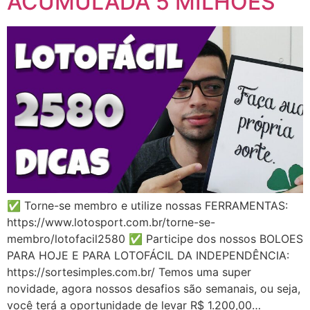
ACUMULADA 5 MILHÕES
✅ Torne-se membro e utilize nossas FERRAMENTAS:
https://www.lotosport.com.br/torne-se-
membro/lotofacil2580 ✅ Participe dos nossos BOLOES
PARA HOJE E PARA LOTOFÁCIL DA INDEPENDÊNCIA:
https://sortesimples.com.br/ Temos uma super
novidade, agora nossos desafios são semanais, ou seja,
você terá a oportunidade de levar R$ 1.200,00…