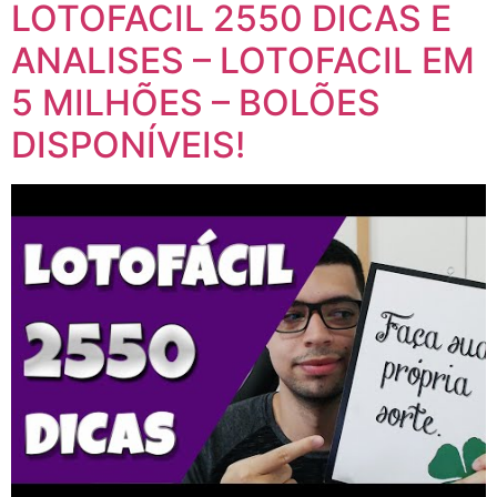
LOTOFACIL 2550 DICAS E
ANALISES – LOTOFACIL EM
5 MILHÕES – BOLÕES
DISPONÍVEIS!