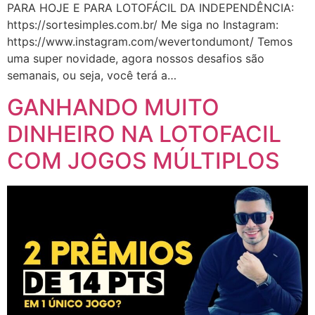
PARA HOJE E PARA LOTOFÁCIL DA INDEPENDÊNCIA:
https://sortesimples.com.br/ Me siga no Instagram:
https://www.instagram.com/wevertondumont/ Temos
uma super novidade, agora nossos desafios são
semanais, ou seja, você terá a…
GANHANDO MUITO
DINHEIRO NA LOTOFACIL
COM JOGOS MÚLTIPLOS