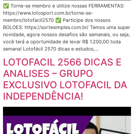
✅ Torne-se membro e utilize nossas FERRAMENTAS:
https://www.lotosport.com.br/torne-se-
membro/lotofacil2570 ✅ Participe dos nossos
BOLOES: https://sortesimples.com.br/ Temos uma super
novidade, agora nossos desafios são semanais, ou seja,
você terá a oportunidade de levar R$ 1.200,00 toda
semana! Lotofácil 2570 dicas e estudos,…
LOTOFACIL 2566 DICAS E
ANALISES – GRUPO
EXCLUSIVO LOTOFACIL DA
INDEPENDÊNCIA!