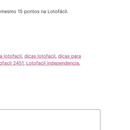
 mesmo 15 pontos na Lotofácil.
 lotofacil
,
dicas lotofacil
,
dicas para
ofacil 2451
,
Lotofacil independencia
,