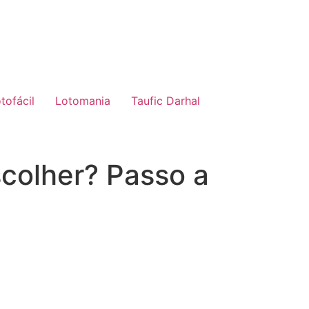
tofácil
Lotomania
Taufic Darhal
colher? Passo a