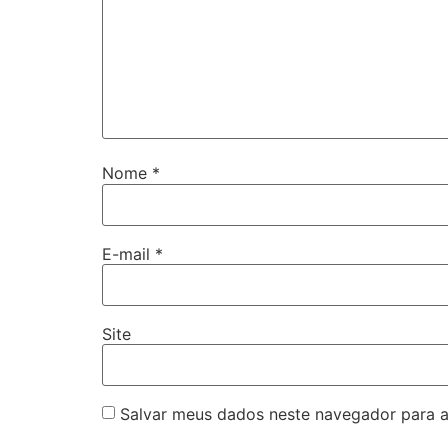
Nome
*
E-mail
*
Site
Salvar meus dados neste navegador para a