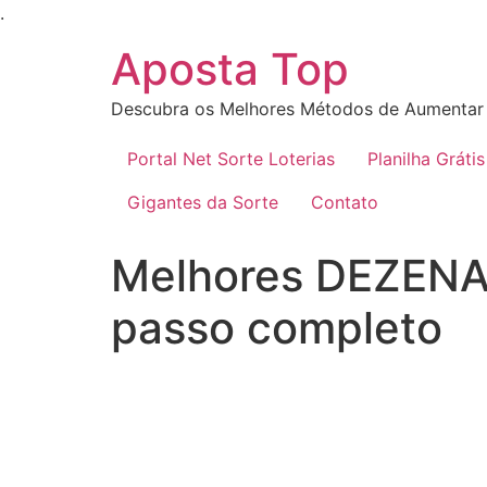
Ir
.
para
Aposta Top
o
conteúdo
Descubra os Melhores Métodos de Aumentar 
Portal Net Sorte Loterias
Planilha Grátis
Gigantes da Sorte
Contato
Melhores DEZENAS
passo completo