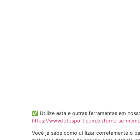
✅ Utilize esta e outras ferramentas em nos
https://www.lotosport.com.br/torne-se-me
Você já sabe como utilizar corretamente o p