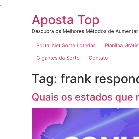
Ir
.
para
Aposta Top
o
conteúdo
Descubra os Melhores Métodos de Aumentar 
Portal Net Sorte Loterias
Planilha Grátis
Gigantes da Sorte
Contato
Tag:
frank respon
Quais os estados que 