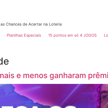
as Chances de Acertar na Loteria
Planilhas Especiais
15 pontos em só 4 JOGOS
Lo
de
mais e menos ganharam prêmio