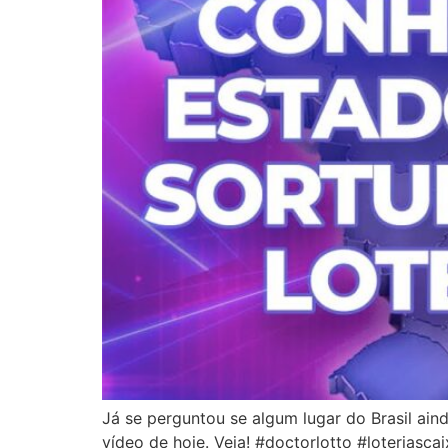
Já se perguntou se algum lugar do Brasil ain
vídeo de hoje. Veja! #doctorlotto #lot