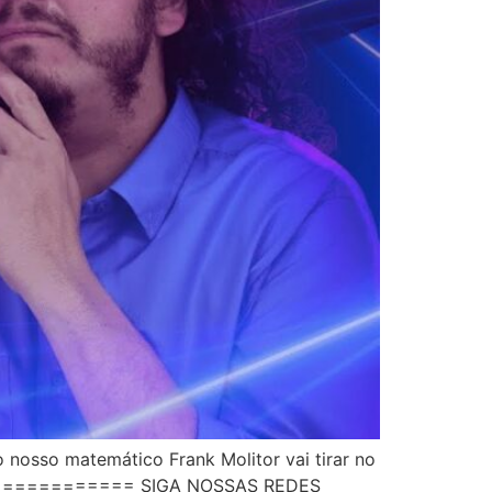
 nosso matemático Frank Molitor vai tirar no
=============== SIGA NOSSAS REDES