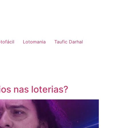
tofácil
Lotomania
Taufic Darhal
s nas loterias?