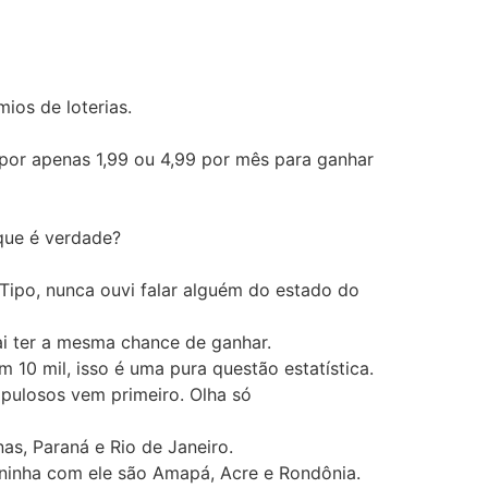
ios de loterias.
 por apenas 1,99 ou 4,99 por mês para ganhar
que é verdade?
ipo, nunca ouvi falar alguém do estado do
ai ter a mesma chance de ganhar.
10 mil, isso é uma pura questão estatística.
opulosos vem primeiro. Olha só
s, Paraná e Rio de Janeiro.
ninha com ele são Amapá, Acre e Rondônia.