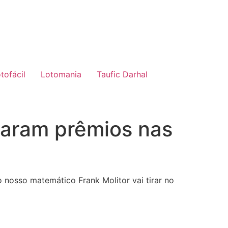
tofácil
Lotomania
Taufic Darhal
haram prêmios nas
 nosso matemático Frank Molitor vai tirar no