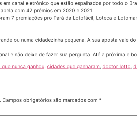
 em canal eletrônico que estão espalhados por todo o Bras
 tabela com 42 prêmios em 2020 e 2021
 foram 7 premiações pro Pará da Lotofácil, Loteca e Lotom
rande ou numa cidadezinha pequena. A sua aposta vale d
canal e não deixe de fazer sua pergunta. Até a próxima e b
e que nunca ganhou
,
cidades que ganharam
,
doctor lotto
,
d
.
Campos obrigatórios são marcados com
*