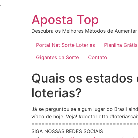
Ir
.
para
Aposta Top
o
conteúdo
Descubra os Melhores Métodos de Aumentar 
Portal Net Sorte Loterias
Planilha Grátis
Gigantes da Sorte
Contato
Quais os estados
loterias?
Já se perguntou se algum lugar do Brasil ain
vídeo de hoje. Veja! #doctorlotto #loteriasc
===============================
SIGA NOSSAS REDES SOCIAIS