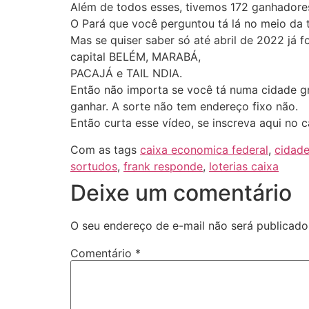
Além de todos esses, tivemos 172 ganhadores
O Pará que você perguntou tá lá no meio da
Mas se quiser saber só até abril de 2022 já
capital BELÉM, MARABÁ,
PACAJÁ e TAIL NDIA.
Então não importa se você tá numa cidade g
ganhar. A sorte não tem endereço fixo não.
Então curta esse vídeo, se inscreva aqui no 
Com as tags
caixa economica federal
,
cidad
sortudos
,
frank responde
,
loterias caixa
Deixe um comentário
O seu endereço de e-mail não será publicado
Comentário
*