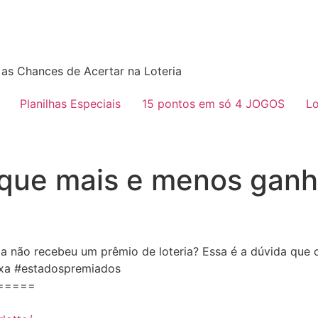
as Chances de Acertar na Loteria
Planilhas Especiais
15 pontos em só 4 JOGOS
Lo
 que mais e menos gan
da não recebeu um prêmio de loteria? Essa é a dúvida que o
aixa #estadospremiados
=====