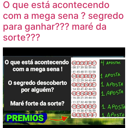
O que está acontecendo
com a mega sena ? segredo
para ganhar??? maré da
sorte???