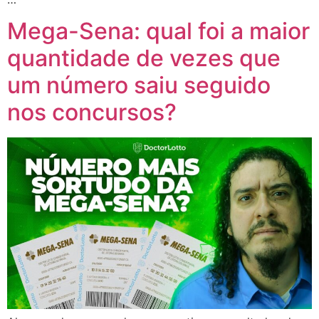
Mega-Sena: qual foi a maior
quantidade de vezes que
um número saiu seguido
nos concursos?