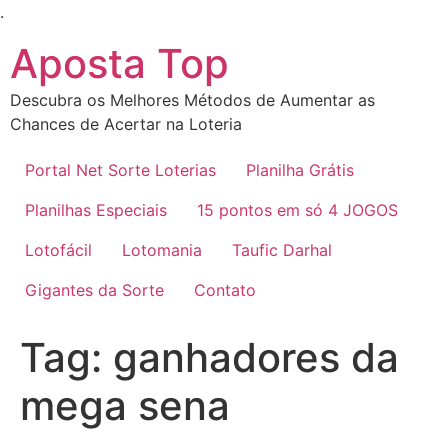
Ir
.
para
Aposta Top
o
conteúdo
Descubra os Melhores Métodos de Aumentar as
Chances de Acertar na Loteria
Portal Net Sorte Loterias
Planilha Grátis
Planilhas Especiais
15 pontos em só 4 JOGOS
Lotofácil
Lotomania
Taufic Darhal
Gigantes da Sorte
Contato
Tag:
ganhadores da
mega sena