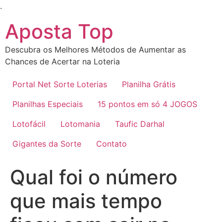
Ir
.
para
Aposta Top
o
conteúdo
Descubra os Melhores Métodos de Aumentar as
Chances de Acertar na Loteria
Portal Net Sorte Loterias
Planilha Grátis
Planilhas Especiais
15 pontos em só 4 JOGOS
Lotofácil
Lotomania
Taufic Darhal
Gigantes da Sorte
Contato
Qual foi o número
que mais tempo