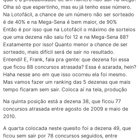
Olha só que espertinho, mas eu já tenho esse número.
Na Lotofácil, a chance de um número não ser sorteado
é de 40% e na Mega-Sena é bem maior, de 90%
Então é por isso que na Lotofácil o máximo de sorteios
que uma dezena não saiu foi 12 e na Mega-Sena 88?
Exatamente por isso! Quanto menor a chance de ser
sorteado, mais difícil será de sair no resultado.
Entendi! E, Frank, fala pra gente: que dezena foi essa
que ficou 88 concursos atrasada? Essa é azarada, hein?
Haha nesse ano em que isso ocorreu ela foi mesmo.
Mas vamos fazer um ranking das 5 dezenas que mais
tempo ficaram sem sair. Coloca aí na tela, produção
Na quinta posição está a dezena 38, que ficou 77
concursos atrasada entre agosto de 2009 e maio de
2010.
A quarta colocada neste quesito foi a dezena 49, que
ficou sem sair por 78 concursos seguidos, entre