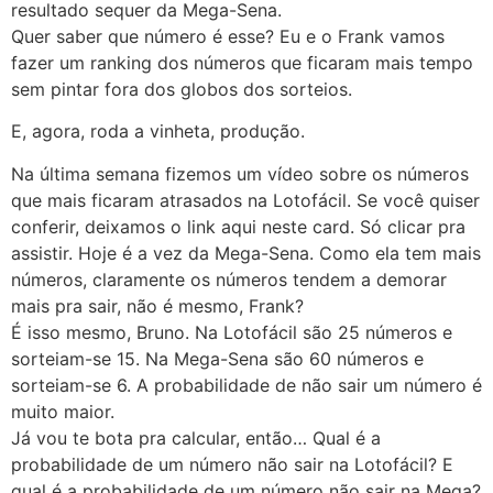
resultado sequer da Mega-Sena.
Quer saber que número é esse? Eu e o Frank vamos
fazer um ranking dos números que ficaram mais tempo
sem pintar fora dos globos dos sorteios.
E, agora, roda a vinheta, produção.
Na última semana fizemos um vídeo sobre os números
que mais ficaram atrasados na Lotofácil. Se você quiser
conferir, deixamos o link aqui neste card. Só clicar pra
assistir. Hoje é a vez da Mega-Sena. Como ela tem mais
números, claramente os números tendem a demorar
mais pra sair, não é mesmo, Frank?
É isso mesmo, Bruno. Na Lotofácil são 25 números e
sorteiam-se 15. Na Mega-Sena são 60 números e
sorteiam-se 6. A probabilidade de não sair um número é
muito maior.
Já vou te bota pra calcular, então… Qual é a
probabilidade de um número não sair na Lotofácil? E
qual é a probabilidade de um número não sair na Mega?