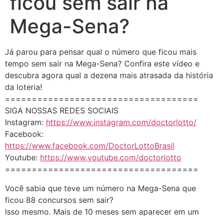
ficou sem sair na
Mega-Sena?
Já parou para pensar qual o número que ficou mais
tempo sem sair na Mega-Sena? Confira este vídeo e
descubra agora qual a dezena mais atrasada da história
da loteria!
====================================
SIGA NOSSAS REDES SOCIAIS
Instagram:
https://www.instagram.com/doctorlotto/
Facebook:
https://www.facebook.com/DoctorLottoBrasil
Youtube:
https://www.youtube.com/doctorlotto
====================================
Você sabia que teve um número na Mega-Sena que
ficou 88 concursos sem sair?
Isso mesmo. Mais de 10 meses sem aparecer em um