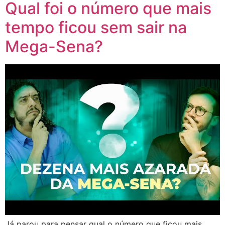
Qual foi o número que mais
tempo ficou sem sair na
Mega-Sena?
Já parou para pensar qual o número que ficou mais