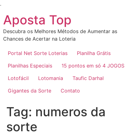
Ir
.
para
Aposta Top
o
conteúdo
Descubra os Melhores Métodos de Aumentar as
Chances de Acertar na Loteria
Portal Net Sorte Loterias
Planilha Grátis
Planilhas Especiais
15 pontos em só 4 JOGOS
Lotofácil
Lotomania
Taufic Darhal
Gigantes da Sorte
Contato
Tag:
numeros da
sorte