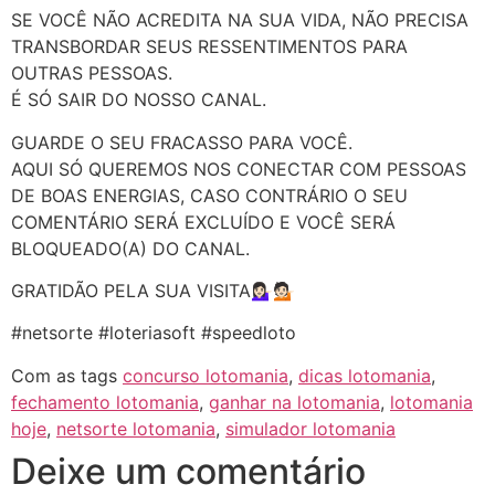
SE VOCÊ NÃO ACREDITA NA SUA VIDA, NÃO PRECISA
TRANSBORDAR SEUS RESSENTIMENTOS PARA
OUTRAS PESSOAS.
É SÓ SAIR DO NOSSO CANAL.
GUARDE O SEU FRACASSO PARA VOCÊ.
AQUI SÓ QUEREMOS NOS CONECTAR COM PESSOAS
DE BOAS ENERGIAS, CASO CONTRÁRIO O SEU
COMENTÁRIO SERÁ EXCLUÍDO E VOCÊ SERÁ
BLOQUEADO(A) DO CANAL.
GRATIDÃO PELA SUA VISITA💁🏻‍♀️💁🏻
#netsorte #loteriasoft #speedloto
Com as tags
concurso lotomania
,
dicas lotomania
,
fechamento lotomania
,
ganhar na lotomania
,
lotomania
hoje
,
netsorte lotomania
,
simulador lotomania
Deixe um comentário