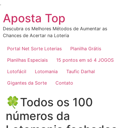
Ir
.
para
Aposta Top
o
conteúdo
Descubra os Melhores Métodos de Aumentar as
Chances de Acertar na Loteria
Portal Net Sorte Loterias
Planilha Grátis
Planilhas Especiais
15 pontos em só 4 JOGOS
Lotofácil
Lotomania
Taufic Darhal
Gigantes da Sorte
Contato
🍀Todos os 100
números da