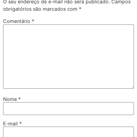
O seu endereço de e-mail não será publicado.
Campos
obrigatórios são marcados com
*
Comentário
*
Nome
*
E-mail
*