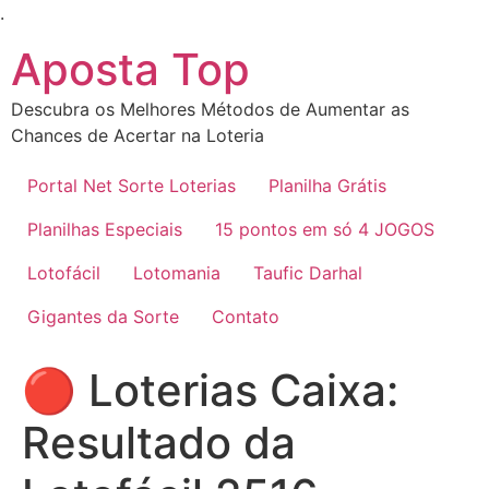
Ir
.
para
Aposta Top
o
conteúdo
Descubra os Melhores Métodos de Aumentar as
Chances de Acertar na Loteria
Portal Net Sorte Loterias
Planilha Grátis
Planilhas Especiais
15 pontos em só 4 JOGOS
Lotofácil
Lotomania
Taufic Darhal
Gigantes da Sorte
Contato
🔴 Loterias Caixa:
Resultado da