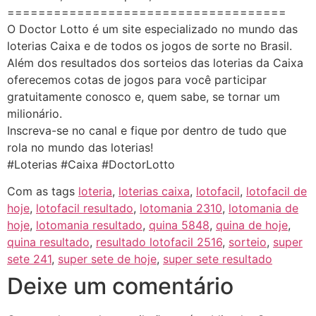
====================================
O Doctor Lotto é um site especializado no mundo das
loterias Caixa e de todos os jogos de sorte no Brasil.
Além dos resultados dos sorteios das loterias da Caixa
oferecemos cotas de jogos para você participar
gratuitamente conosco e, quem sabe, se tornar um
milionário.
Inscreva-se no canal e fique por dentro de tudo que
rola no mundo das loterias!
#Loterias #Caixa #DoctorLotto
Com as tags
loteria
,
loterias caixa
,
lotofacil
,
lotofacil de
hoje
,
lotofacil resultado
,
lotomania 2310
,
lotomania de
hoje
,
lotomania resultado
,
quina 5848
,
quina de hoje
,
quina resultado
,
resultado lotofacil 2516
,
sorteio
,
super
sete 241
,
super sete de hoje
,
super sete resultado
Deixe um comentário