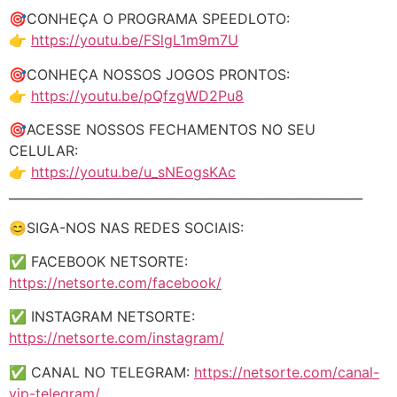
🎯CONHEÇA O PROGRAMA SPEEDLOTO:
👉
https://youtu.be/FSlgL1m9m7U
🎯CONHEÇA NOSSOS JOGOS PRONTOS:
👉
https://youtu.be/pQfzgWD2Pu8
🎯ACESSE NOSSOS FECHAMENTOS NO SEU
CELULAR:
👉
https://youtu.be/u_sNEogsKAc
_________________________________________________________
😊SIGA-NOS NAS REDES SOCIAIS:
✅ FACEBOOK NETSORTE:
https://netsorte.com/facebook/
✅ INSTAGRAM NETSORTE:
https://netsorte.com/instagram/
✅ CANAL NO TELEGRAM:
https://netsorte.com/canal-
vip-telegram/