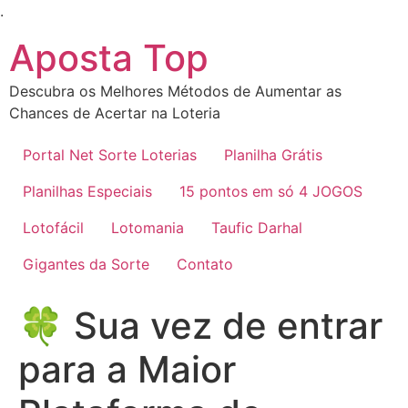
Ir
.
para
Aposta Top
o
conteúdo
Descubra os Melhores Métodos de Aumentar as
Chances de Acertar na Loteria
Portal Net Sorte Loterias
Planilha Grátis
Planilhas Especiais
15 pontos em só 4 JOGOS
Lotofácil
Lotomania
Taufic Darhal
Gigantes da Sorte
Contato
🍀 Sua vez de entrar
para a Maior