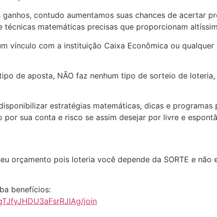
ganhos, contudo aumentamos suas chances de acertar pr
 de técnicas matemáticas precisas que proporcionam altíssim
 vínculo com a instituição Caixa Econômica ou qualquer 
ipo de aposta, NÃO faz nenhum tipo de sorteio de loteria
disponibilizar estratégias matemáticas, dicas e programas
o por sua conta e risco se assim desejar por livre e espont
 seu orçamento pois loteria você depende da SORTE e não 
ba benefícios:
gTJfyJHDU3aFsrRJIAg/join