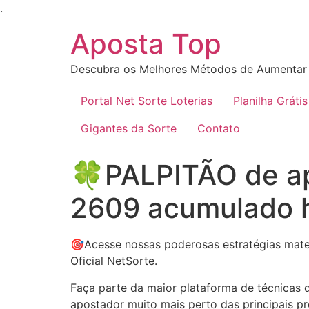
Ir
.
para
Aposta Top
o
conteúdo
Descubra os Melhores Métodos de Aumentar 
Portal Net Sorte Loterias
Planilha Grátis
Gigantes da Sorte
Contato
🍀PALPITÃO de ape
2609 acumulado ho
🎯Acesse nossas poderosas estratégias mate
Oficial NetSorte.
Faça parte da maior plataforma de técnicas d
apostador muito mais perto das principais pr