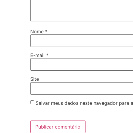
Nome
*
E-mail
*
Site
Salvar meus dados neste navegador para a