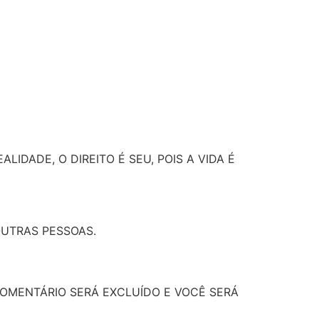
IDADE, O DIREITO É SEU, POIS A VIDA É
OUTRAS PESSOAS.
OMENTÁRIO SERÁ EXCLUÍDO E VOCÊ SERÁ