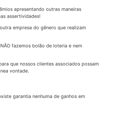
êmios apresentando outras maneiras
as assertividades!
outra empresa do gênero que realizam
, NÃO fazemos bolão de loteria e nem
 para que nossos clientes associados possam
ânea vontade.
existe garantia nenhuma de ganhos em