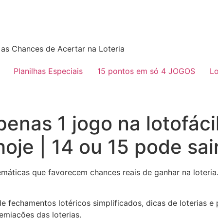
as Chances de Acertar na Loteria
Planilhas Especiais
15 pontos em só 4 JOGOS
Lo
nas 1 jogo na lotofáci
je | 14 ou 15 pode sair
máticas que favorecem chances reais de ganhar na loteri
e fechamentos lotéricos simplificados, dicas de loterias 
emiações das loterias.