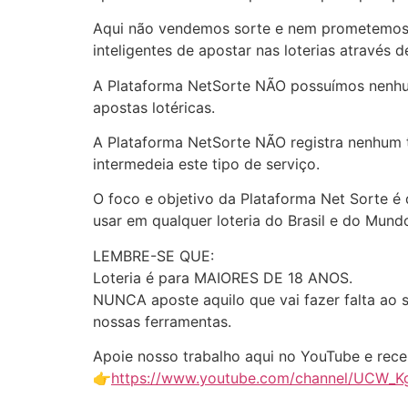
Aqui não vendemos sorte e nem prometemos 
inteligentes de apostar nas loterias através
A Plataforma NetSorte NÃO possuímos nenhum
apostas lotéricas.
A Plataforma NetSorte NÃO registra nenhum t
intermedeia este tipo de serviço.
O foco e objetivo da Plataforma Net Sorte é 
usar em qualquer loteria do Brasil e do Mund
LEMBRE-SE QUE:
Loteria é para MAIORES DE 18 ANOS.
NUNCA aposte aquilo que vai fazer falta ao
nossas ferramentas.
Apoie nosso trabalho aqui no YouTube e rece
👉
https://www.youtube.com/channel/UCW_K