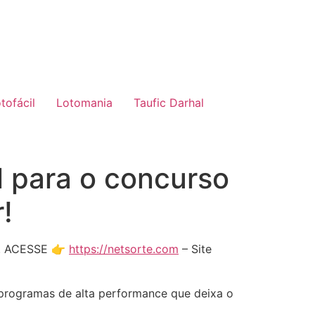
tofácil
Lotomania
Taufic Darhal
l para o concurso
!
a. ACESSE 👉
https://netsorte.com
– Site
e programas de alta performance que deixa o