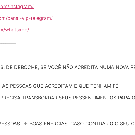
.com/instagram/
com/canal-vip-telegram/
com/whatsapp/
________
S, DE DEBOCHE, SE VOCÊ NÃO ACREDITA NUMA NOVA REAL
 AS PESSOAS QUE ACREDITAM E QUE TENHAM FÉ
O PRECISA TRANSBORDAR SEUS RESSENTIMENTOS PARA 
ESSOAS DE BOAS ENERGIAS, CASO CONTRÁRIO O SEU C