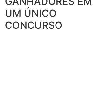
GANHADORES EM
UM ÚNICO
CONCURSO