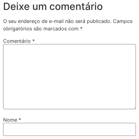
Deixe um comentário
O seu endereço de e-mail não será publicado.
Campos
obrigatórios são marcados com
*
Comentário
*
Nome
*